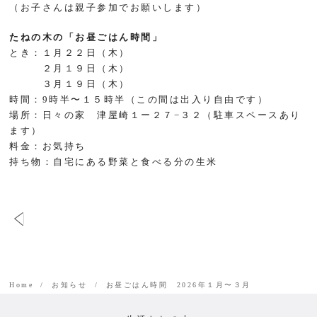
（お子さんは親子参加でお願いします）
たねの木の「お昼ごはん時間」
とき：１月２２日（木）
２月１９日（木）
３月１９日（木）
時間：9時半〜１５時半（この間は出入り自由です）
場所：日々の家 津屋崎１ー２７−３２（駐車スペースあり
ます）
料金：お気持ち
持ち物：自宅にある野菜と食べる分の生米
Home
お知らせ
お昼ごはん時間 2026年１月〜３月