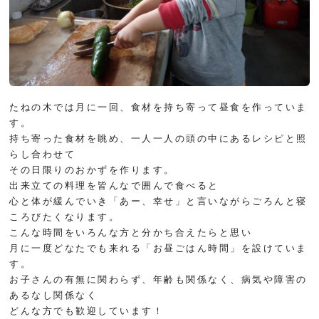
たねの木では月に一回、食材を持ち寄って昼食を作っていま
す。
持ち寄った食材を眺め、一人一人の頭の中にあるレシピと照
らし合わせて
その日限りのおかずを作ります。
出来立ての料理を皆んなで囲んで食べると
心と体が緩んでいき「あー、幸せ」と言いながらごろんと寝
ころびたくなります。
こんな時間をいろんな方と分かち合えたらと思い
月に一度どなたでも来れる「お昼ごはん時間」を設けていま
す。
お子さんの有無に関わらず、年齢も関係なく、病気や障害の
あるなし関係なく
どんな方でも歓迎しています！